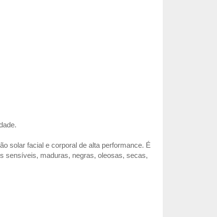
idade.
o solar facial e corporal de alta performance. É
es sensíveis, maduras, negras, oleosas, secas,