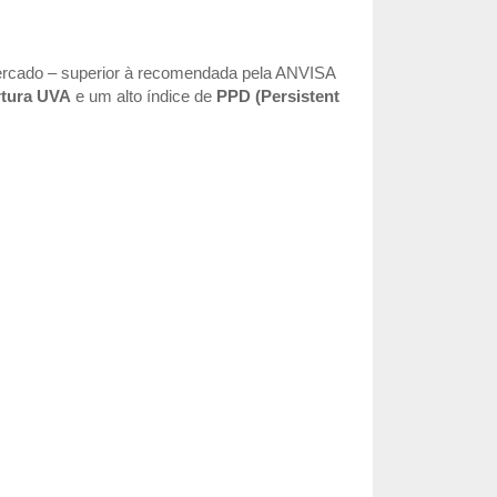
ercado – superior à recomendada pela ANVISA
rtura UVA
e um alto índice de
PPD (Persistent