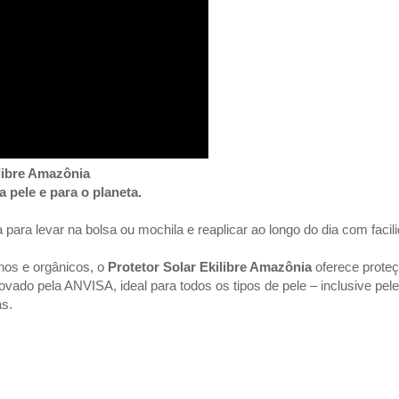
ilibre Amazônia
 pele e para o planeta.
ara levar na bolsa ou mochila e reaplicar ao longo do dia com facil
nos e orgânicos, o
Protetor Solar Ekilibre Amazônia
oferece proteçã
ovado pela ANVISA, ideal para todos os tipos de pele – inclusive pel
as.