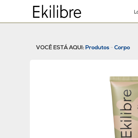
L
VOCÊ ESTÁ AQUI:
Produtos
-
Corpo