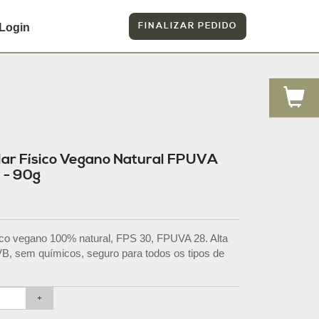
FINALIZAR PEDIDO
Login
lar Físico Vegano Natural FPUVA
 - 90g
ísico vegano 100% natural, FPS 30, FPUVA 28. Alta
, sem químicos, seguro para todos os tipos de
+