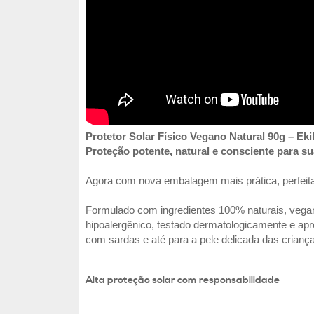
Protetor Solar Físico Vegano Natural 90g – Ek
Proteção potente, natural e consciente para sua
Agora com nova embalagem mais prática, perfeita p
Formulado com ingredientes 100% naturais, vega
hipoalergênico, testado dermatologicamente e apr
com sardas e até para a pele delicada das crianç
Alta proteção solar com responsabilidade