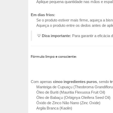
Aplique pequena quantidade nas mãos e espa
Em dias frios:
Se o produto estiver mais firme, aqueça a bi
Aqueça o produto entre os dedos antes de apli
💡
Dica importante:
Para garantir a eficácia 
Fórmula limpa e consciente:
Com apenas
cinco ingredientes puros
, sendo
t
Manteiga de Cupuaçu (Theobroma Grandifloru
Óleo de Buriti (Mauritia Flexuosa Fruit Oil)
Óleo de Babaçu (Orbignya Oleifera Seed Oil)
Óxido de Zinco Não Nano (Zinc Oxide)
Argila Branca (Kaolin)